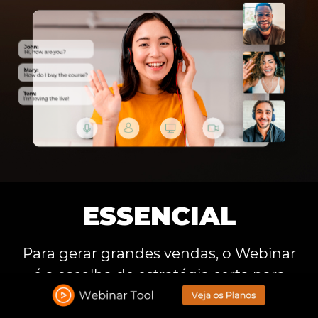
ESSENCIAL
Para gerar grandes vendas, o Webinar
é a escolha de estratégia certa para
seu negócio.